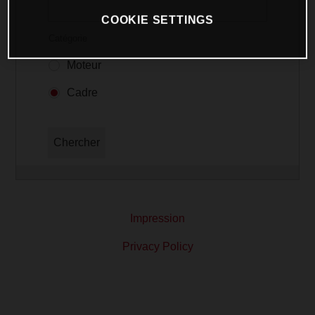
COOKIE SETTINGS
Catégorie
Moteur
Cadre
Chercher
Impression
Privacy Policy